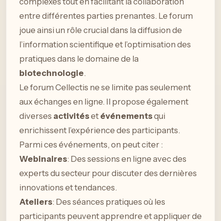
complexes tout en facilitant la collaboration
entre différentes parties prenantes. Le forum
joue ainsi un rôle crucial dans la diffusion de
l’information scientifique et l’optimisation des
pratiques dans le domaine de la
biotechnologie
.
Le forum Cellectis ne se limite pas seulement
aux échanges en ligne. Il propose également
diverses
activités
et
événements
qui
enrichissent l’expérience des participants.
Parmi ces événements, on peut citer :
Webinaires
: Des sessions en ligne avec des
experts du secteur pour discuter des dernières
innovations et tendances.
Ateliers
: Des séances pratiques où les
participants peuvent apprendre et appliquer de