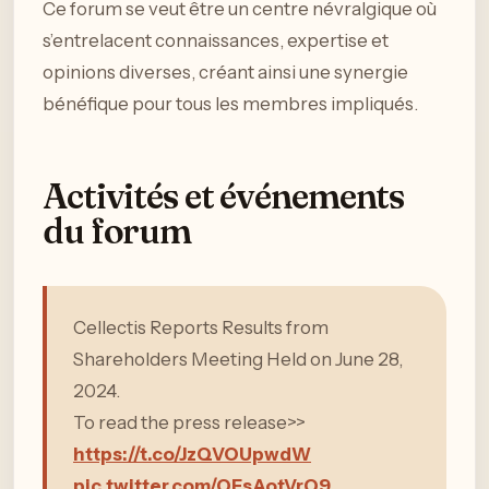
Ce forum se veut être un centre névralgique où
s’entrelacent connaissances, expertise et
opinions diverses, créant ainsi une synergie
bénéfique pour tous les membres impliqués.
Activités et événements
du forum
Cellectis Reports Results from
Shareholders Meeting Held on June 28,
2024.
To read the press release>>
https://t.co/JzQVOUpwdW
pic.twitter.com/OFsAotVrO9