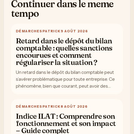
Continuer dans le meme
tempo
DÉMARCHES
PATRICK
9 AOÛT 2026
Retard dans le dépôt du bilan
comptable : quelles sanctions
encourues et comment
régulariser la situation ?
Un retard dans le dépôt du bilan comptable peut
s’avérer problématique pour toute entreprise. Ce
phénomène, bien que courant, peut avoir des…
DÉMARCHES
PATRICK
8 AOÛT 2026
Indice ILAT : Comprendre son
fonctionnement et son impact
– Guide complet