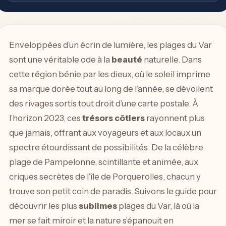
Enveloppées d’un écrin de lumière, les plages du Var
sont une véritable ode à la
beauté
naturelle. Dans
cette région bénie par les dieux, où le soleil imprime
sa marque dorée tout au long de l’année, se dévoilent
des rivages sortis tout droit d’une carte postale. À
l’horizon 2023, ces
trésors côtiers
rayonnent plus
que jamais, offrant aux voyageurs et aux locaux un
spectre étourdissant de possibilités. De la célèbre
plage de Pampelonne, scintillante et animée, aux
criques secrètes de l’île de Porquerolles, chacun y
trouve son petit coin de paradis. Suivons le guide pour
découvrir les plus
sublimes
plages du Var, là où la
mer se fait miroir et la nature s’épanouit en