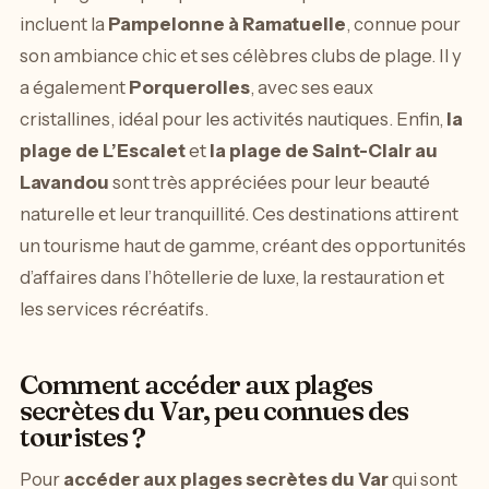
incluent la
Pampelonne à Ramatuelle
, connue pour
son ambiance chic et ses célèbres clubs de plage. Il y
a également
Porquerolles
, avec ses eaux
cristallines, idéal pour les activités nautiques. Enfin,
la
plage de L’Escalet
et
la plage de Saint-Clair au
Lavandou
sont très appréciées pour leur beauté
naturelle et leur tranquillité. Ces destinations attirent
un tourisme haut de gamme, créant des opportunités
d’affaires dans l’hôtellerie de luxe, la restauration et
les services récréatifs.
Comment accéder aux plages
secrètes du Var, peu connues des
touristes ?
Pour
accéder aux plages secrètes du Var
qui sont