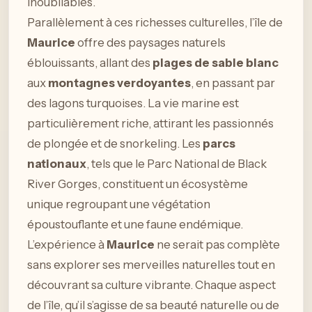
inoubliables.
Parallèlement à ces richesses culturelles, l’île de
Maurice
offre des paysages naturels
éblouissants, allant des
plages de sable blanc
aux
montagnes verdoyantes
, en passant par
des lagons turquoises. La vie marine est
particulièrement riche, attirant les passionnés
de plongée et de snorkeling. Les
parcs
nationaux
, tels que le Parc National de Black
River Gorges, constituent un écosystème
unique regroupant une végétation
époustouflante et une faune endémique.
L’expérience à
Maurice
ne serait pas complète
sans explorer ses merveilles naturelles tout en
découvrant sa culture vibrante. Chaque aspect
de l’île, qu’il s’agisse de sa beauté naturelle ou de