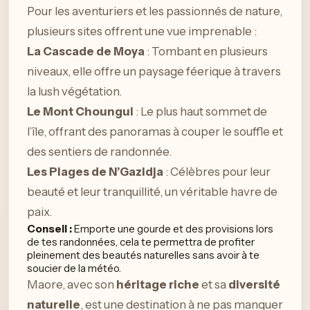
Pour les aventuriers et les passionnés de nature,
plusieurs sites offrent une vue imprenable :
La Cascade de Moya
: Tombant en plusieurs
niveaux, elle offre un paysage féerique à travers
la lush végétation.
Le Mont Choungui
: Le plus haut sommet de
l’île, offrant des panoramas à couper le souffle et
des sentiers de randonnée.
Les Plages de N’Gazidja
: Célèbres pour leur
beauté et leur tranquillité, un véritable havre de
paix.
Conseil :
Emporte une gourde et des provisions lors
de tes randonnées, cela te permettra de profiter
pleinement des beautés naturelles sans avoir à te
soucier de la météo.
Maore, avec son
héritage riche
et sa
diversité
naturelle
, est une destination à ne pas manquer