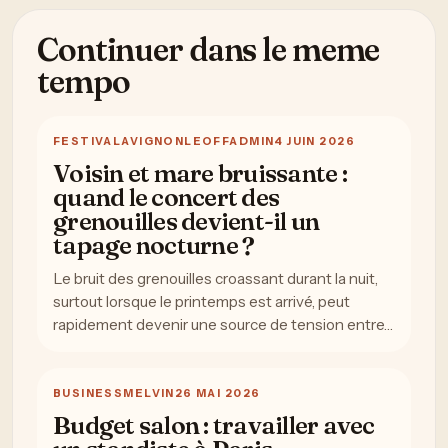
Continuer dans le meme
tempo
FESTIVAL
AVIGNONLEOFFADMIN
4 JUIN 2026
Voisin et mare bruissante :
quand le concert des
grenouilles devient-il un
tapage nocturne ?
Le bruit des grenouilles croassant durant la nuit,
surtout lorsque le printemps est arrivé, peut
rapidement devenir une source de tension entre…
BUSINESS
MELVIN
26 MAI 2026
Budget salon : travailler avec