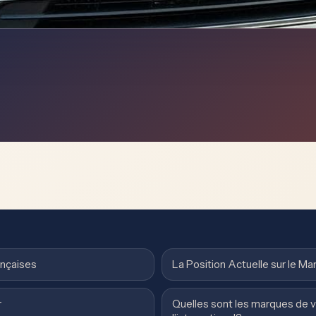
ançaises
La Position Actuelle sur le Ma
r
Quelles sont les marques de v