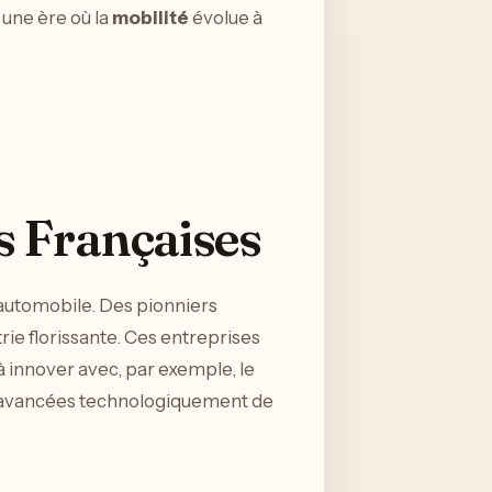
 une ère où la
mobilité
évolue à
s Françaises
e automobile. Des pionniers
rie florissante. Ces entreprises
à innover avec, par exemple, le
s avancées technologiquement de