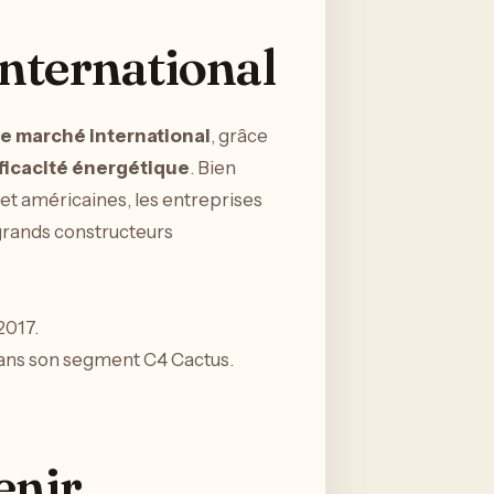
International
le marché international
, grâce
ficacité énergétique
. Bien
et américaines, les entreprises
 grands constructeurs
2017.
dans son segment C4 Cactus.
enir