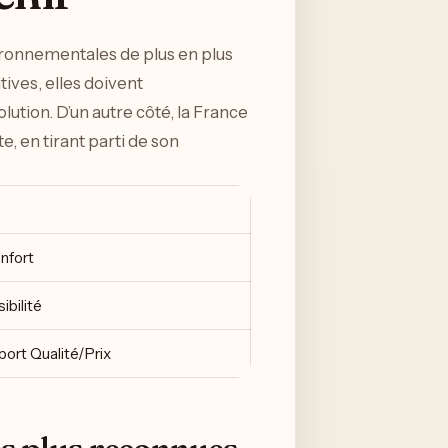
ironnementales de plus en plus
tives, elles doivent
ution. D’un autre côté, la France
, en tirant parti de son
nfort
ibilité
pport Qualité/Prix