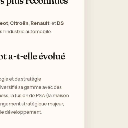
es plus reconnues
eot
,
Citroën
,
Renault
, et
DS
 l’industrie automobile.
 a-t-elle évolué
gie et de stratégie
diversifié sa gamme avec des
iness, la fusion de PSA (la maison
hangement stratégique majeur,
et le développement.