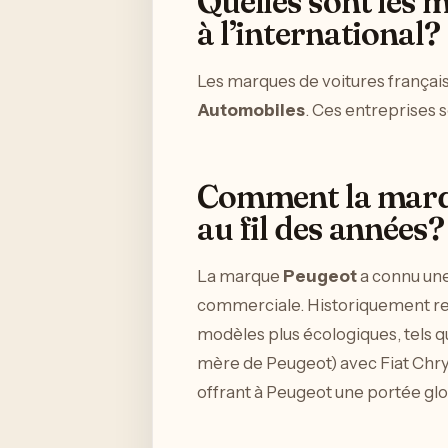
Quelles sont les 
à l’international?
Les marques de voitures françai
Automobiles
. Ces entreprises 
Comment la marqu
au fil des années?
La marque
Peugeot
a connu un
commerciale. Historiquement rec
modèles plus écologiques, tels 
mère de Peugeot) avec Fiat Chr
offrant à Peugeot une portée glo