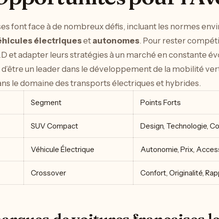
es font face à de nombreux défis, incluant les normes env
éhicules électriques
et
autonomes
. Pour rester compéti
 et adapter leurs stratégies à un marché en constante évol
’être un leader dans le développement de la mobilité verte
ans le domaine des transports électriques et hybrides.
Segment
Points Forts
SUV Compact
Design, Technologie, Co
Véhicule Électrique
Autonomie, Prix, Access
Crossover
Confort, Originalité, Ra