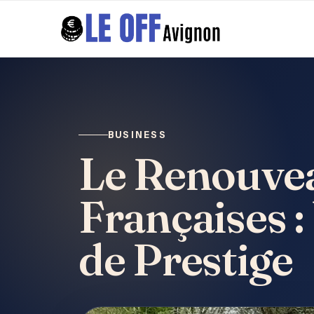
BUSINESS
Le Renouvea
Françaises :
de Prestige