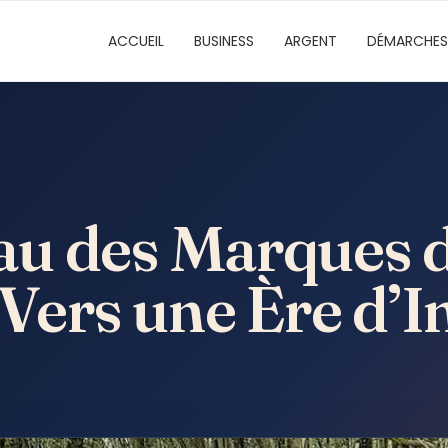
ACCUEIL
BUSINESS
ARGENT
DÉMARCHES
u des Marques d
 Vers une Ère d’I