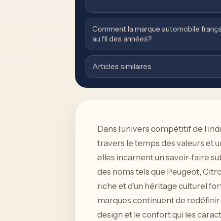
Comment la marque automobile françai
au fil des années?
Articles similaires
Dans l’univers compétitif de l’in
travers le temps des valeurs et 
elles incarnent un savoir-faire s
des noms tels que Peugeot, Citro
riche et d’un héritage culturel fo
marques continuent de redéfinir 
design et le confort qui les car