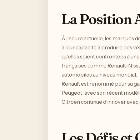
La Position 
À l’heure actuelle, les marques 
à leur capacité à produire des v
qu’elles soient confrontées à u
françaises comme Renault-Nissan-
automobiles au niveau mondial.
Renault est renommé pour sa ga
Peugeot, avec son récent modèle 
Citroën continue d’innover avec
Les Défis et