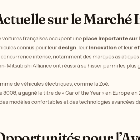
Actuelle sur le Marché 
de voitures françaises occupent une
place importante sur 
éhicules connus pour leur
design
, leur
innovation
et leur
ef
ne concurrence intense, notamment des marques asiatiques 
Mitsubishi Alliance ont réussi à se hisser parmi les plus
mme de véhicules électriques, comme la Zoé.
3008, a gagné le titre de « Car of the Year » en Europe en 
 des modèles confortables et des technologies avancées 
 Opportunités pour l’Av