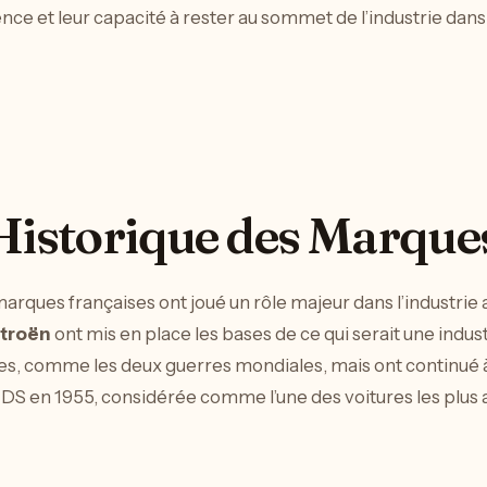
ence et leur capacité à rester au sommet de l’industrie dans
Historique des Marque
 marques françaises ont joué un rôle majeur dans l’industri
itroën
ont mis en place les bases de ce qui serait une indust
iles, comme les deux guerres mondiales, mais ont continué 
 DS en 1955, considérée comme l’une des voitures les plu