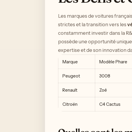
Les marques de voitures français
strictes et la transition vers les
v
constamment investir dans la R&D
possède une opportunité unique d
expertise et de son innovation d
Marque
Modèle Phare
Peugeot
3008
Renault
Zoé
Citroën
C4 Cactus