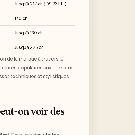
Jusqu’à 217 ch (DS 23 EFI)
170 ch
Jusqu’à 130 ch
Jusqu’à 225 ch
tion de la marque à travers le
oitures populaires aux derniers
ses techniques et stylistiques
peut-on voir des
 Ami
. Pour voir des photos