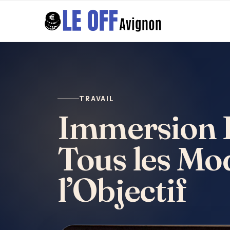
TRAVAIL
Immersion 
Tous les Mod
l’Objectif