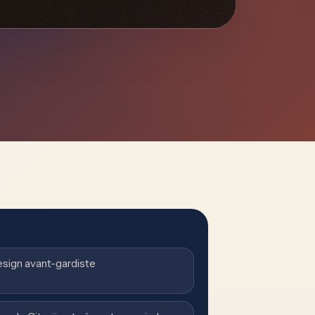
esign avant-gardiste