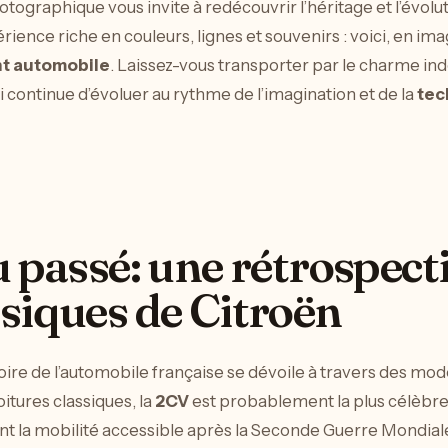
tographique vous invite à redécouvrir l’héritage et l’évolut
ence riche en couleurs, lignes et souvenirs : voici, en imag
t automobile
. Laissez-vous transporter par le charme in
 continue d’évoluer au rythme de l’imagination et de la
tec
u passé: une rétrospect
siques de Citroën
istoire de l’automobile française se dévoile à travers des m
itures classiques, la
2CV
est probablement la plus célèbre
t la mobilité accessible après la Seconde Guerre Mondiale