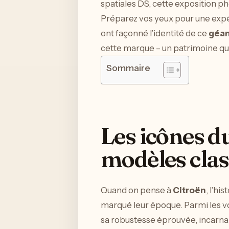
spatiales DS, cette exposition pho
Préparez vos yeux pour une expéri
ont façonné l’identité de ce
géan
cette marque – un patrimoine qui
Sommaire
Les icônes d
modèles clas
Quand on pense à
Citroën
, l’h
marqué leur époque. Parmi les vo
sa robustesse éprouvée, incarnan