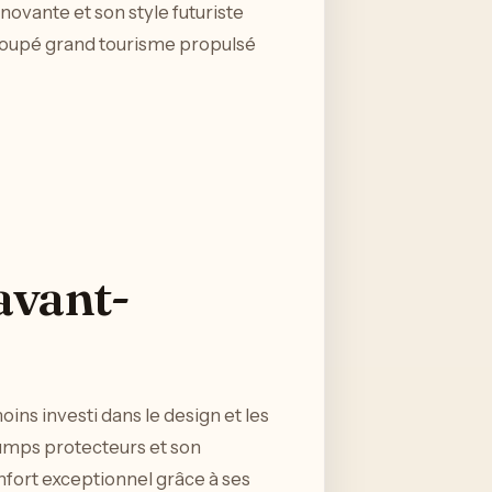
vante et son style futuriste
 coupé grand tourisme propulsé
 avant-
ins investi dans le design et les
bumps protecteurs et son
nfort exceptionnel grâce à ses