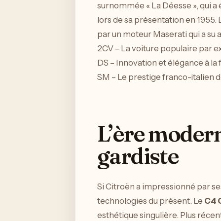
surnommée « La Déesse », qui a 
lors de sa présentation en 1955.
par un moteur Maserati qui a su a
2CV – La voiture populaire par e
DS – Innovation et élégance à la 
SM – Le prestige franco-italien
L’ère modern
gardiste
Si Citroën a impressionné par ses
technologies du présent. Le
C4 
esthétique singulière. Plus récent