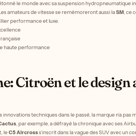
étonné le monde avec sa suspension hydropneumatique inno
 Les amateurs de vitesse se remémoreront aussi la
SM
, ce
llier performance et luxe.
xcellence
française
 de haute performance
e: Citroën et le design
 innovations techniques dans le passé, la marque n’a pas mo
Cactus
, par exemple, a défrayé la chronique avec ses Air
, le
C5 Aircross
s’inscrit dans la vague des SUV avec un co