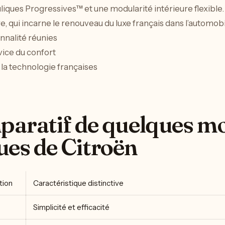
iques Progressives™ et une modularité intérieure flexible
, qui incarne le renouveau du luxe français dans l’automobi
onnalité réunies
vice du confort
 la technologie françaises
paratif de quelques m
es de Citroën
tion
Caractéristique distinctive
Simplicité et efficacité