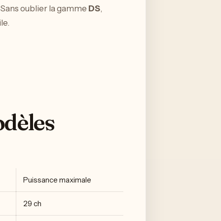
. Sans oublier la gamme
DS
,
le.
odèles
Puissance maximale
29 ch