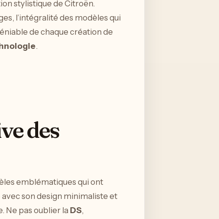
ion stylistique de Citroën.
es, l’intégralité des modèles qui
déniable de chaque création de
hnologie
.
ive des
odèles emblématiques qui ont
 avec son design minimaliste et
. Ne pas oublier la
DS
,