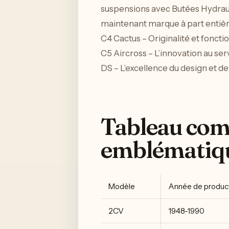
suspensions avec Butées Hydraul
maintenant marque à part entière
C4 Cactus – Originalité et foncti
C5 Aircross – L’innovation au ser
DS – L’excellence du design et de
Tableau com
emblématiqu
Modèle
Année de produc
2CV
1948-1990