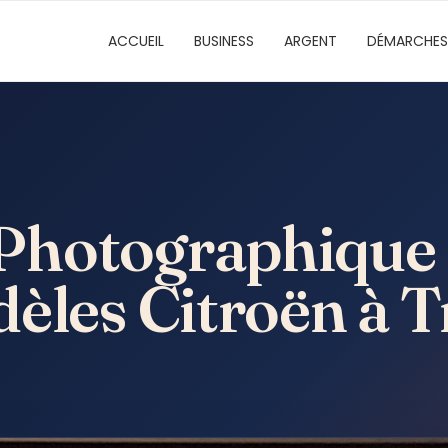
ACCUEIL
BUSINESS
ARGENT
DÉMARCHES
Photographique 
èles Citroën à T