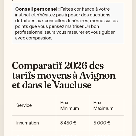
Conseil personnel :
Faites confiance à votre
instinct et n’hésitez pas à poser des questions
détaillées aux conseillers funéraires, même sur les
points que vous pensez maîtriser. Un bon
professionnel saura vous rassurer et vous guider
avec compassion.
Comparatif 2026 des
tarifs moyens à Avignon
et dans le Vaucluse
Prix
Prix
Service
Minimum
Maximum
Inhumation
3 450 €
5 000 €