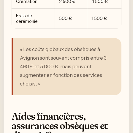
Crémation
2 500 €
4 500 €
Frais de
500 €
1 500 €
cérémonie
« Les coûts globaux des obsèques à
Avignon sont souvent compris entre 3
490 € et 5 000 €, mais peuvent
augmenter en fonction des services
choisis. »
Aides financières,
assurances obsèques et