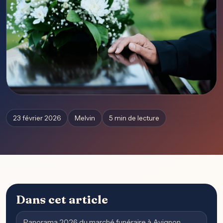
23 février 2026
Melvin
5 min de lecture
Dans cet article
Panorama 2026 du marché funéraire à Avignon