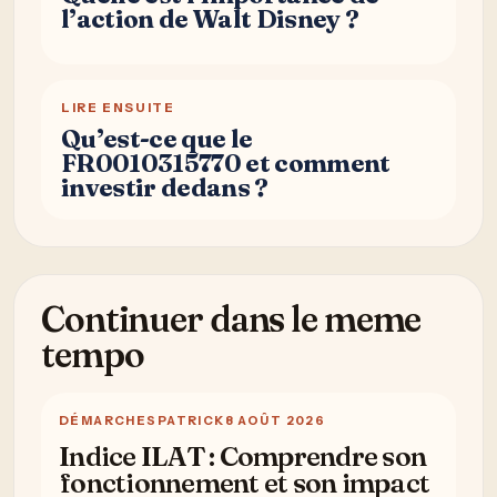
l’action de Walt Disney ?
LIRE ENSUITE
Qu’est-ce que le
FR0010315770 et comment
investir dedans ?
Continuer dans le meme
tempo
DÉMARCHES
PATRICK
8 AOÛT 2026
Indice ILAT : Comprendre son
fonctionnement et son impact