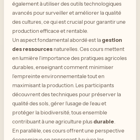
également à utiliser des outils technologiques
avancés pour surveiller et améliorer la qualité
des cultures, ce qui est crucial pour garantir une
production efficace et rentable.
Un aspect fondamental abordé est la
gestion
des ressources
naturelles. Ces cours mettent
en lumière l’importance des pratiques agricoles
durables, enseignant comment minimiser
l’empreinte environnementale tout en
maximisant la production. Les participants
découvrent des techniques pour préserver la
qualité des sols, gérer l’usage de l’eau et
protéger la biodiversité, tous ensemble
contribuant à une agriculture plus
durable
.
En parallèle, ces cours offrent une perspective
économique en apprenant à suivre les