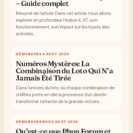
– Guide complet
Résumé de l’article Dans cet article, nous allons
explorer en profondeur l’indice ILAT, son
fonctionnement, son impact sur les loyers des
activités…
DÉMARCHES
4 AOÛT 2026
Numéros Mystères: La
Combinaison du Loto Qui N’a
Jamais Été Tirée
Dans l’univers du loto, où chaque combinaison de
chiffres porte en elle la promesse d’un destin
transformé, l’attente de la grande victoire…
DÉMARCHES
NOE
4 AOÛT 2026
Qu’est-ce que Phun Forum et