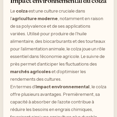
Impact environnemental du colza
Le
colza
est une culture cruciale dans
l’
agriculture moderne
, notamment en raison
de sa polyvalence et de ses applications
variées. Utilisé pour produire de l’huile
alimentaire, des biocarburants et des tourteaux
pour l’alimentation animale, le colza joue un rôle
essentiel dans l’économie agricole. Le suivre de
près permet d’anticiper les fluctuations des
marchés agricoles
et d’optimiser les
rendements des cultures.
En termes d’
impact environnemental
, le colza
offre plusieurs avantages. Premièrement, sa
capacité à absorber de l’azote contribue à
réduire les besoins en engrais chimiques,
favorisant ainsi une agriculture plus durable.