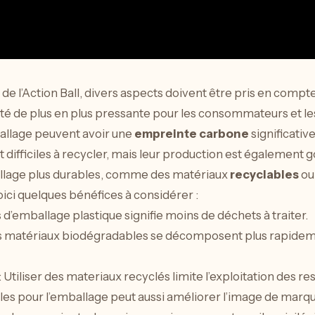
 de l’Action Ball, divers aspects doivent être pris en compt
ité de plus en plus pressante pour les consommateurs et le
ballage peuvent avoir une
empreinte carbone
significativ
difficiles à recycler, mais leur production est également
allage plus durables, comme des matériaux
recyclables
o
ici quelques bénéfices à considérer :
 d’emballage plastique signifie moins de déchets à traiter.
s matériaux biodégradables se décomposent plus rapideme
: Utiliser des materiaux recyclés limite l’exploitation des re
les pour l’emballage peut aussi améliorer l’image de marque 