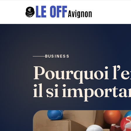
BUSINESS
Pourquoi l’e
il si importa