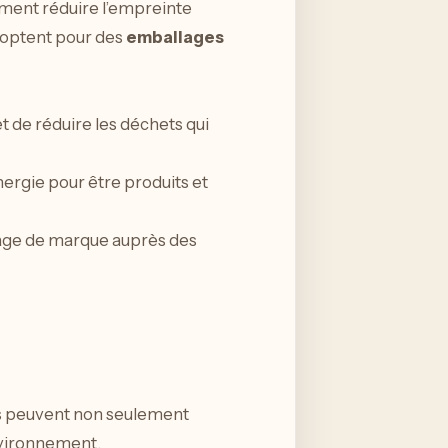
ment réduire l’empreinte
 optent pour des
emballages
t de réduire les déchets qui
ergie pour être produits et
age de marque auprès des
ses peuvent non seulement
nvironnement.