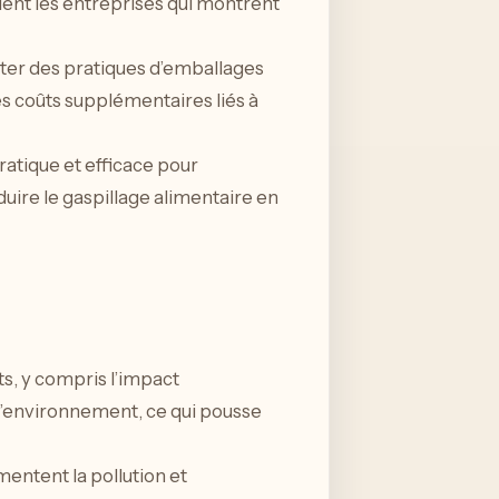
ent les entreprises qui montrent
ter des pratiques d’emballages
s coûts supplémentaires liés à
ratique et efficace pour
uire le gaspillage alimentaire en
ts, y compris l’impact
l’environnement, ce qui pousse
entent la pollution et