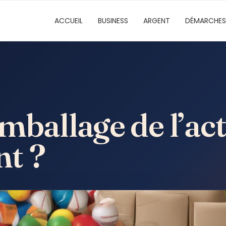
ACCUEIL
BUSINESS
ARGENT
DÉMARCHES
mballage de l’acti
nt ?