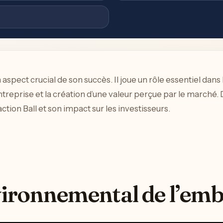
 aspect crucial de son succès. Il joue un rôle essentiel dans l
treprise et la création d’une valeur perçue par le marché. 
ction Ball et son impact sur les investisseurs.
vironnemental de l’emb