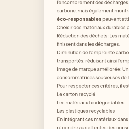
l’encombrement des décharges. 
carbone, mais également montrer
éco-responsables
peuvent atti
Choisir des matériaux durables po
Réduction des déchets: Les matér
finissent dans les décharges.
Diminution de l’empreinte carbo
transportés, réduisant ainsi l’e
Image de marque améliorée: Un 
consommatrices soucieuses de 
Pour respecter ces critères, il 
Le carton recyclé
Les matériaux biodégradables
Les plastiques recyclables
En intégrant ces matériaux dans l
répondre aux attentes des conso