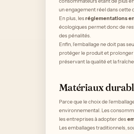
consommateurs étant de plus en 
un engagement réel dans cette
En plus, les
réglementations e
écologiques permet donc de rest
des pénalités.
Enfin, l’emballage ne doit pas s
protéger le produit et prolonger
préservant la qualité et la fraîc
Matériaux durable
Parce que le choix de l’emballage 
environnemental. Les consommate
les entreprises à adopter des
em
Les emballages traditionnels, so