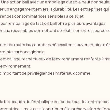
Une action ball avec un emballage durable peut non seule
 un engagement envers la durabilité. Les entreprises qui
rer des consommatrices sensibles à ce sujet.
ur l’emballage de l’action ball offre plusieurs avantages:
iaux recyclables permettent de réutiliser les ressources e
ne: Les matériaux durables nécessitent souvent moins d’én
mpreinte carbone globale.
emballage respectueux de l’environnement renforce l’im
l’environnement.
est important de privilégier des matériaux comme:
a fabrication de l’emballage de l’action ball, les entrepri
mmatrices, mais aussi contribuer à la préservation de l’e