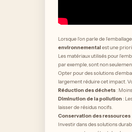
Lorsque l’on parle de l’emballage
environnemental
est une prior
Les matériaux utilisés pour l’em
par exemple, sont non seulement 
Opter pour des solutions d’emb
largement réduire cet impact. Vo
Réduction des déchets
: Moins
Diminution de la pollution
: Le
laisser de résidus nocifs.
Conservation des ressources
Investir dans des solutions durab