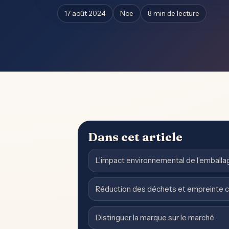
17 août 2024
Noe
8 min de lecture
Dans cet article
L’impact environnemental de l’emballa
Réduction des déchets et empreinte 
Distinguer la marque sur le marché