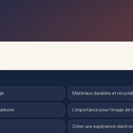
ge
Matériaux durables et recycla
carbone
L’importance pour l’image de
Créer une expérience client 