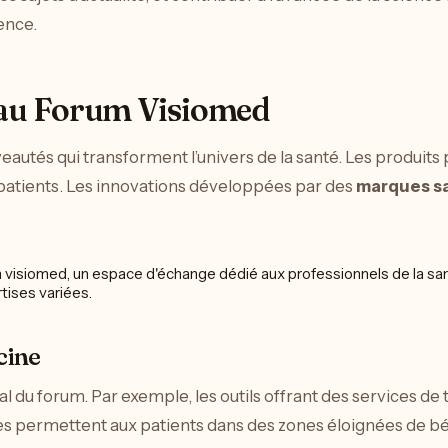
lence.
t au Forum Visiomed
eautés qui transforment l’univers de la santé. Les produi
s patients. Les innovations développées par des
marques s
cine
l du forum. Par exemple, les outils offrant des services d
ies permettent aux patients dans des zones éloignées de bén