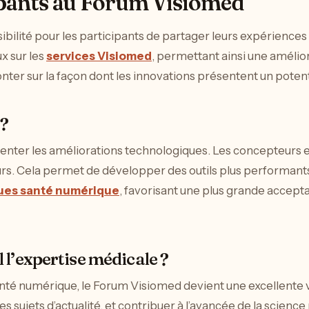
ipants au Forum Visiomed
sibilité pour les participants de partager leurs expérienc
x sur les
services Visiomed
, permettant ainsi une amélio
onter sur la façon dont les innovations présentent un potent
 ?
ienter les améliorations technologiques. Les concepteurs e
eurs. Cela permet de développer des outils plus performants
ues santé numérique
, favorisant une plus grande accepta
l’expertise médicale ?
a santé numérique, le Forum Visiomed devient une excellente 
s sujets d’actualité, et contribuer à l’avancée de la scienc