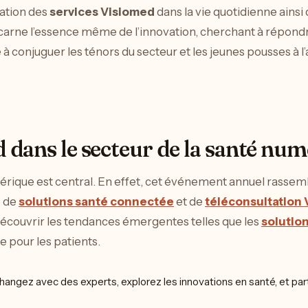
ration des
services Visiomed
dans la vie quotidienne ainsi 
incarne l’essence même de l’innovation, cherchant à répond
 conjuguer les ténors du secteur et les jeunes pousses à l
ans le secteur de la santé num
érique est central. En effet, cet événement annuel rassemb
e de
solutions santé connectée
et de
téléconsultation
e découvrir les tendances émergentes telles que les
solutio
te pour les patients.