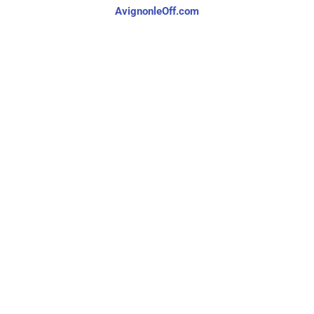
AvignonleOff.com