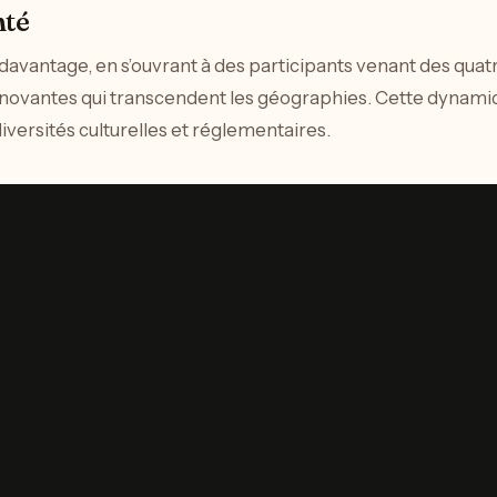
nté
avantage, en s’ouvrant à des participants venant des quatre
nnovantes qui transcendent les géographies. Cette dynamiqu
iversités culturelles et réglementaires.