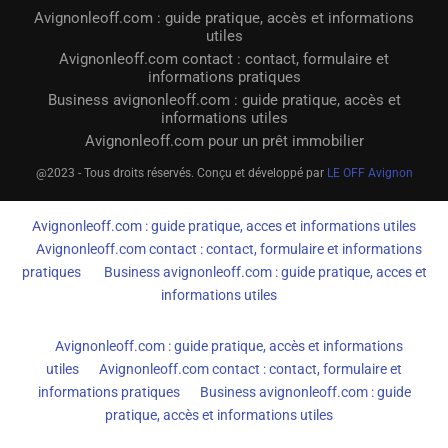
Avignonleoff.com : guide pratique, accès et informations
utiles
Avignonleoff.com contact : contact, formulaire et
informations pratiques
Business avignonleoff.com : guide pratique, accès et
informations utiles
Avignonleoff.com pour un prêt immobilier
@2023 - Tous droits réservés. Conçu et développé par
LE OFF Avignon
Avignonleoff.com : guide pratique, acces et informations utiles
Avignonleoff.com contact : contact, formulaire et informations
pratiques
Business avignonleoff.com : guide pratique, acces et
informations utiles
Avignonleoff.com : guide pratique, accès et informations
utiles
Avignonleoff.com contact : contact, formulaire et
informations pratiques
Business avignonleoff.com : guide
pratique, accès et informations utiles