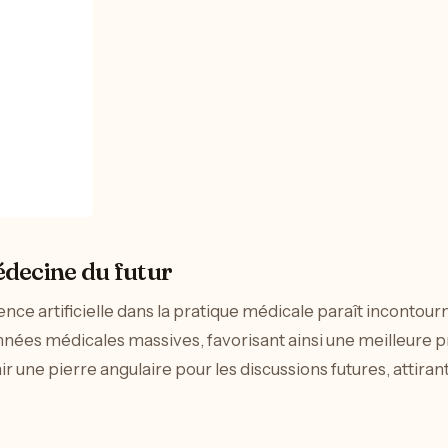
médecine du futur
elligence artificielle dans la pratique médicale paraît incon
onnées médicales massives, favorisant ainsi une meilleure p
 une pierre angulaire pour les discussions futures, attiran