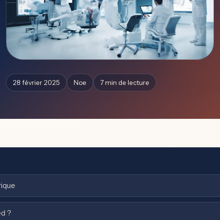
28 février 2025
Noe
7 min de lecture
rique
ed ?