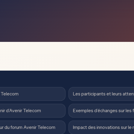
ir Telecom
Les participants et leurs atte
enir d’Avenir Telecom
Exemples d’échanges sur les 
ur du forum Avenir Telecom
Impact des innovations sur le