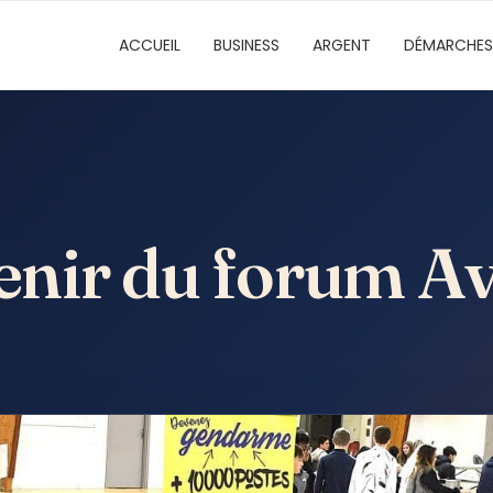
ACCUEIL
BUSINESS
ARGENT
DÉMARCHES
venir du forum A