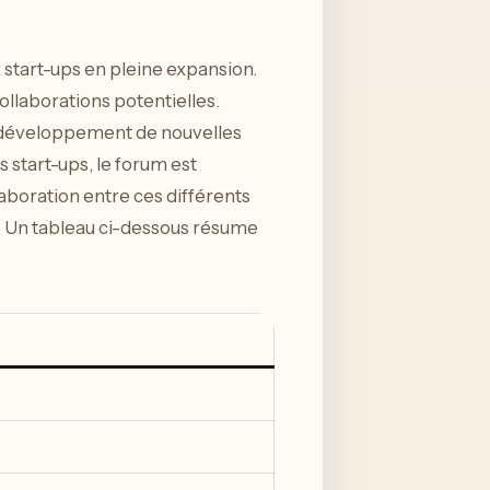
 start-ups en pleine expansion.
llaborations potentielles.
 développement de nouvelles
 start-ups, le forum est
llaboration entre ces différents
s. Un tableau ci-dessous résume