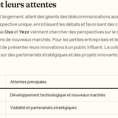
t leurs attentes
t largement, allant des géants des télécommunications aux
ctive unique, enrichissant les débats et favorisant des co
que
Oxo
et
Yezz
viennent chercher des perspectives sur le
ns de nouveaux marchés. Pour les petites entreprises et les
t de présenter leurs innovations à un public influent. La co
sur des partenariats stratégiques et des projets innovant
Attentes principales
Développement technologique et nouveaux marchés
Visibilité et partenariats stratégiques