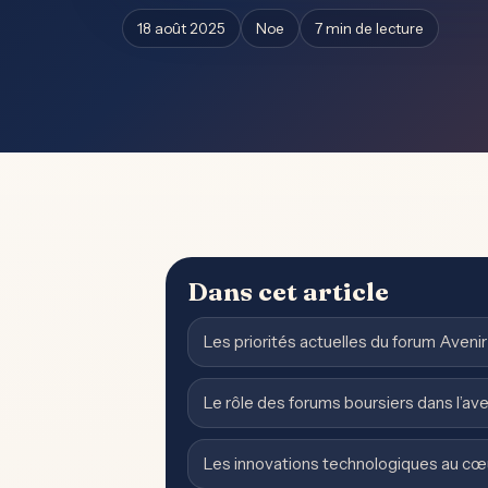
18 août 2025
Noe
7 min de lecture
Dans cet article
Les priorités actuelles du forum Aven
Le rôle des forums boursiers dans l’av
Les innovations technologiques au cœ