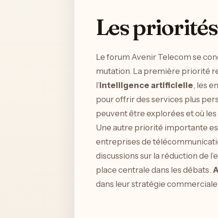
Les priorité
Le forum Avenir Telecom se conc
mutation. La première priorité r
l’
intelligence artificielle
, les 
pour offrir des services plus pe
peuvent être explorées et où les
Une autre priorité importante es
entreprises de télécommunicatio
discussions sur la réduction de
place centrale dans les débats.
A
dans leur stratégie commerciale