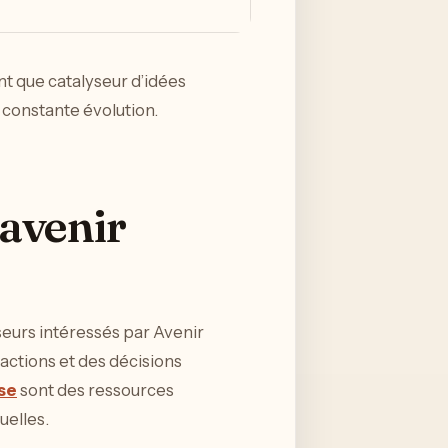
ant que catalyseur d’idées
 constante évolution.
’avenir
seurs intéressés par Avenir
 actions et des décisions
se
sont des ressources
uelles.