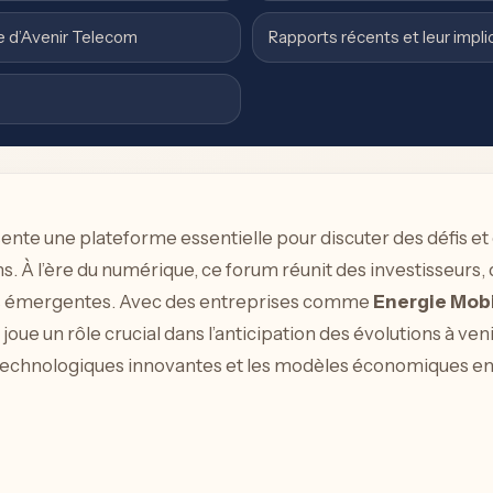
e d’Avenir Telecom
Rapports récents et leur impli
nte une plateforme essentielle pour discuter des défis et
 À l’ère du numérique, ce forum réunit des investisseurs,
es émergentes. Avec des entreprises comme
Energie Mob
 joue un rôle crucial dans l’anticipation des évolutions à ven
s technologiques innovantes et les modèles économiques en