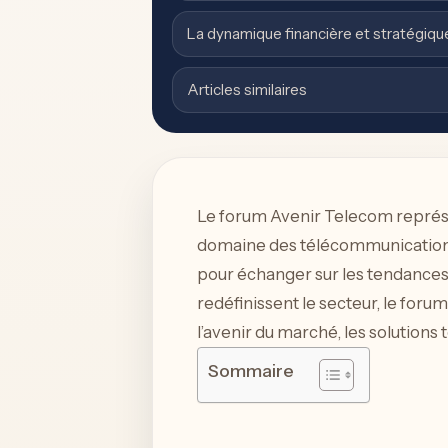
La dynamique financière et stratégiqu
Articles similaires
Le forum Avenir Telecom représe
domaine des télécommunications.
pour échanger sur les tendanc
redéfinissent le secteur, le forum
l’avenir du marché, les solution
Sommaire