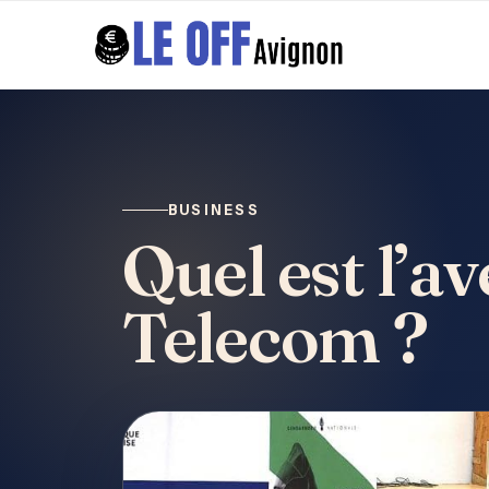
BUSINESS
Quel est l’a
Telecom ?