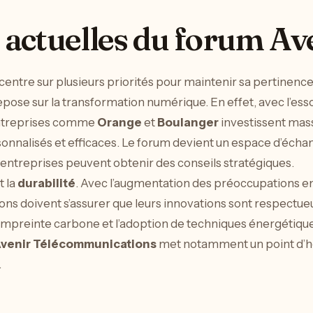
s actuelles du forum A
entre sur plusieurs priorités pour maintenir sa pertinenc
epose sur la transformation numérique. En effet, avec l’ess
entreprises comme
Orange
et
Boulanger
investissent mas
rsonnalisés et efficaces. Le forum devient un espace d’écha
 entreprises peuvent obtenir des conseils stratégiques.
t la
durabilité
. Avec l’augmentation des préoccupations e
ns doivent s’assurer que leurs innovations sont respectu
 l’empreinte carbone et l’adoption de techniques énergéti
venir Télécommunications
met notamment un point d’ho
.