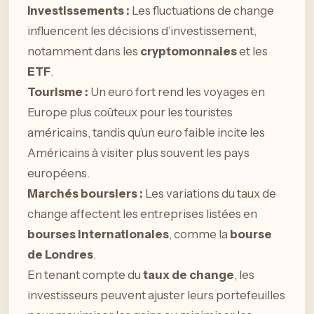
Investissements :
Les fluctuations de change
influencent les décisions d’investissement,
notamment dans les
cryptomonnaies
et les
ETF
.
Tourisme :
Un euro fort rend les voyages en
Europe plus coûteux pour les touristes
américains, tandis qu’un euro faible incite les
Américains à visiter plus souvent les pays
européens.
Marchés boursiers :
Les variations du taux de
change affectent les entreprises listées en
bourses internationales
, comme la
bourse
de Londres
.
En tenant compte du
taux de change
, les
investisseurs peuvent ajuster leurs portefeuilles