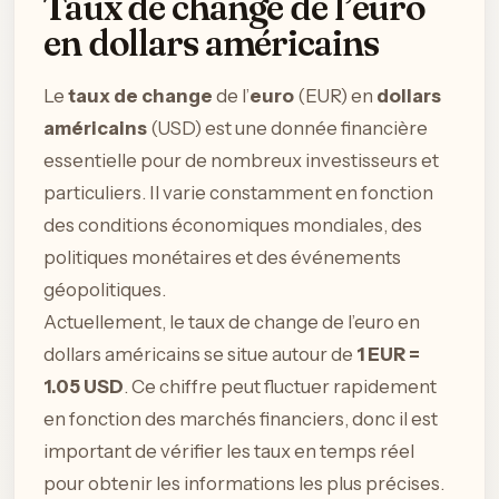
Taux de change de l’euro
en dollars américains
Le
taux de change
de l’
euro
(EUR) en
dollars
américains
(USD) est une donnée financière
essentielle pour de nombreux investisseurs et
particuliers. Il varie constamment en fonction
des conditions économiques mondiales, des
politiques monétaires et des événements
géopolitiques.
Actuellement, le taux de change de l’euro en
dollars américains se situe autour de
1 EUR =
1.05 USD
. Ce chiffre peut fluctuer rapidement
en fonction des marchés financiers, donc il est
important de vérifier les taux en temps réel
pour obtenir les informations les plus précises.