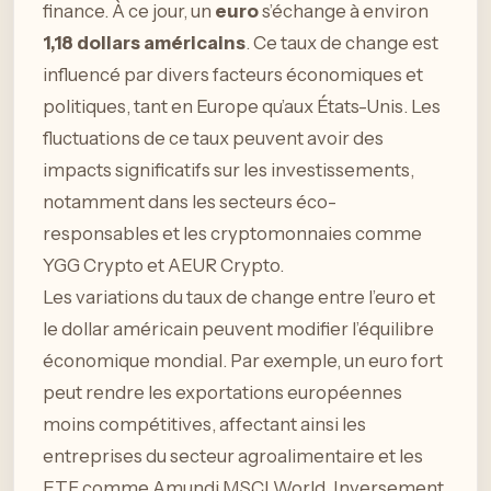
finance. À ce jour, un
euro
s’échange à environ
1,18 dollars américains
. Ce taux de change est
influencé par divers facteurs économiques et
politiques, tant en Europe qu’aux États-Unis. Les
fluctuations de ce taux peuvent avoir des
impacts significatifs sur les investissements,
notamment dans les secteurs éco-
responsables et les cryptomonnaies comme
YGG Crypto et AEUR Crypto.
Les variations du taux de change entre l’euro et
le dollar américain peuvent modifier l’équilibre
économique mondial. Par exemple, un euro fort
peut rendre les exportations européennes
moins compétitives, affectant ainsi les
entreprises du secteur agroalimentaire et les
ETF comme Amundi MSCI World. Inversement,