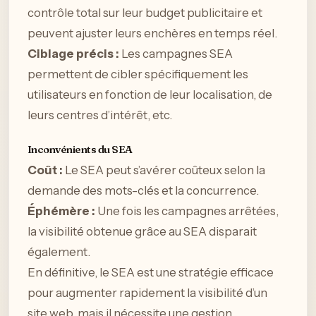
contrôle total sur leur budget publicitaire et
peuvent ajuster leurs enchères en temps réel.
Ciblage précis :
Les campagnes SEA
permettent de cibler spécifiquement les
utilisateurs en fonction de leur localisation, de
leurs centres d’intérêt, etc.
Inconvénients du SEA
Coût :
Le SEA peut s’avérer coûteux selon la
demande des mots-clés et la concurrence.
Éphémère :
Une fois les campagnes arrêtées,
la visibilité obtenue grâce au SEA disparait
également.
En définitive, le SEA est une stratégie efficace
pour augmenter rapidement la visibilité d’un
site web, mais il nécessite une gestion