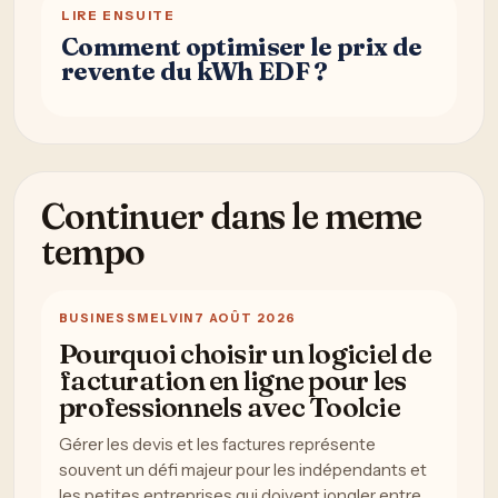
LIRE ENSUITE
Comment optimiser le prix de
revente du kWh EDF ?
Continuer dans le meme
tempo
BUSINESS
MELVIN
7 AOÛT 2026
Pourquoi choisir un logiciel de
facturation en ligne pour les
professionnels avec Toolcie
Gérer les devis et les factures représente
souvent un défi majeur pour les indépendants et
les petites entreprises qui doivent jongler entre…