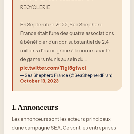
RECYCLERIE
En Septembre 2022, Sea Shepherd
France était l'une des quatre associations
à bénéficier d'un don substantiel de 2,4
millions d'euros grâce à la communauté
de gamers réunis au sein du…
pic.twitter.com/TIgl5gfwci
— Sea Shepherd France (@SeaShepherdFran)
October 13, 2023
1. Annonceurs
Les annonceurs sont les acteurs principaux
d’une campagne SEA. Ce sont les entreprises