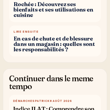
Rochée : Découvrez ses
bienfaits et ses utilisations en
cuisine
LIRE ENSUITE
En cas de chute et de blessure
dans un magasin : quelles sont
les responsabilités ?
Continuer dans le meme
tempo
DÉMARCHES
PATRICK
8 AOÛT 2026
Indice ILAT : Comprendre son