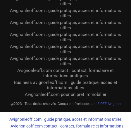
utiles
Avignonleoff.com : guide pratique, accès et informations
utiles
Avignonleoff.com : guide pratique, accès et informations
utiles
Avignonleoff.com : guide pratique, accès et informations
utiles
Avignonleoff.com : guide pratique, accès et informations
utiles
Avignonleoff.com : guide pratique, accès et informations
utiles
Avignonleoff.com contact : contact, formulaire et
informations pratiques
Business avignonleoff.com : guide pratique, accès et
informations utiles
Avignonleoff.com pour un prêt immobilier
@2023 - Tous droits réservés. Conçu et développé par
LE OFF Avignon
Avignonleoff.com : guide pratique, acces et informations utiles
Avignonleoff.com contact : contact, formulaire et informations