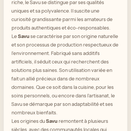
riche, le Savu se distingue par ses qualités
uniques et sa polyvalence. Il suscite une
curiosité grandissante parmi les amateurs de
produits authentiques et éco-responsables.
Le
Savu
se caractérise par son origine naturelle
et son processus de production respectueux de
l’environnement. Fabriqué sans additifs
artificiels, il séduit ceux qui recherchent des
solutions plus saines. Son utilisation variée en
fait un allié précieux dans de nombreux
domaines. Que ce soit dans la cuisine, pour les
soins personnels, ou encore dans l’artisanat, le
Savu se démarque par son adaptabilité et ses
nombreux bienfaits.
Les origines du
Savu
remontent à plusieurs
siècles, avec des communautés locales qui