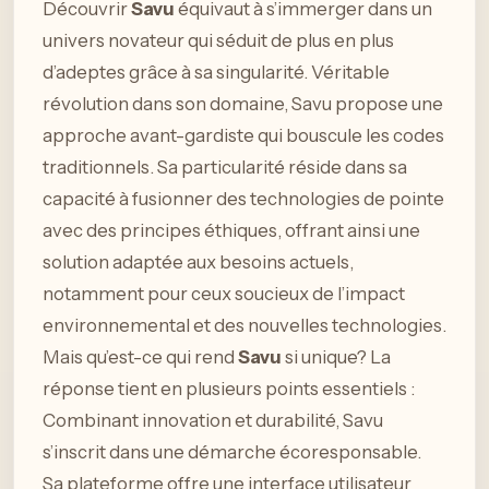
Découvrir
Savu
équivaut à s’immerger dans un
univers novateur qui séduit de plus en plus
d’adeptes grâce à sa singularité. Véritable
révolution dans son domaine, Savu propose une
approche avant-gardiste qui bouscule les codes
traditionnels. Sa particularité réside dans sa
capacité à fusionner des technologies de pointe
avec des principes éthiques, offrant ainsi une
solution adaptée aux besoins actuels,
notamment pour ceux soucieux de l’impact
environnemental et des nouvelles technologies.
Mais qu’est-ce qui rend
Savu
si unique? La
réponse tient en plusieurs points essentiels :
Combinant innovation et durabilité, Savu
s’inscrit dans une démarche écoresponsable.
Sa plateforme offre une interface utilisateur