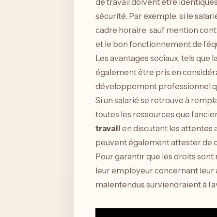
de travail doivent être identique
sécurité. Par exemple, si le salar
cadre horaire, sauf mention contr
et le bon fonctionnement de l’équ
Les avantages sociaux, tels que l
également être pris en considéra
développement professionnel que 
Si un salarié se retrouve à remp
toutes les ressources que l’ancien 
travail
en discutant les attentes 
peuvent également attester de c
Pour garantir que les droits sont
leur employeur concernant leur ac
malentendus surviendraient à l’a