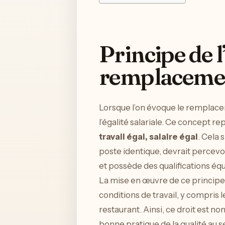
Principe de l
remplacemen
Lorsque l’on évoque le remplacem
l’égalité salariale. Ce concept re
travail égal, salaire égal
. Cela
poste identique, devrait percevo
et possède des qualifications équ
La mise en œuvre de ce principe e
conditions de travail, y compris 
restaurant. Ainsi, ce droit est 
bonne pratique de la qualité au s