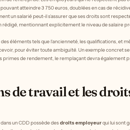
uvant atteindre 3 750 euros, doublées en cas de récidive
nt un salarié peut-il s’assurer que ses droits sont respecté
 rédigé, mentionnant explicitement le niveau de salaire pro
r des éléments tels que l’ancienneté, les qualifications, et
cevoir, pour éviter toute ambiguïté. Un exemple concret ser
 des primes de rendement, le remplaçant devra également
s de travail et les droit
nt dans un CDD possède des
droits employeur
qui lui sont g