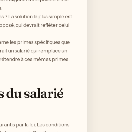
.
s ? La solution la plus simple est
posé, qui devrait refléter celui
 même les primes spécifiques que
ait un salarié qui remplace un
 prétendre à ces mêmes primes.
s du salarié
arantis par la loi. Les conditions