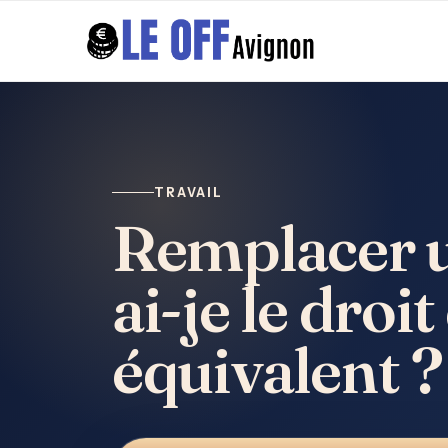
TRAVAIL
Remplacer u
ai-je le dro
équivalent ?