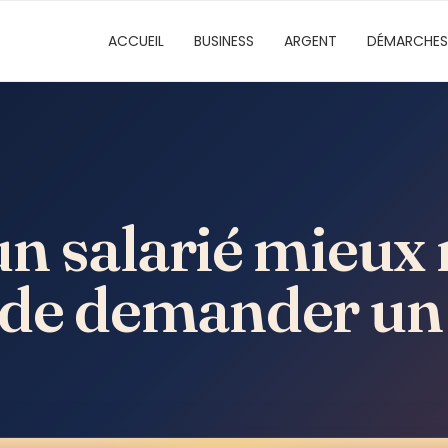
ACCUEIL
BUSINESS
ARGENT
DÉMARCHES
n salarié mieux 
it de demander un