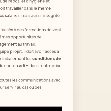
, de repos, et d’hygiène et
 doit travailler dans le même
 salariés, mais aussi l’intégrité
 l’accès à des formations doivent
 mêmes opportunités de
agement au travail.
pe projet, il doit avoir accès à
er initialement les
conditions de
 de contenus RH dans l’entreprise
er toutes les communications avec
ur servir au cas où des