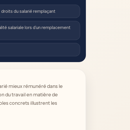
s droits du salarié remplaçant
lité salariale lors d’un remplacement
larié mieux rémunéré dans le
on du travail en matière de
les concrets illustrent les