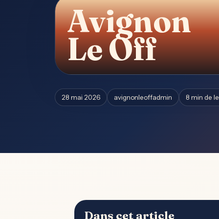
Avignon
Le Off
28 mai 2026
avignonleoffadmin
8 min de l
Dans cet article