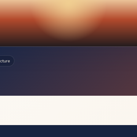
ecture