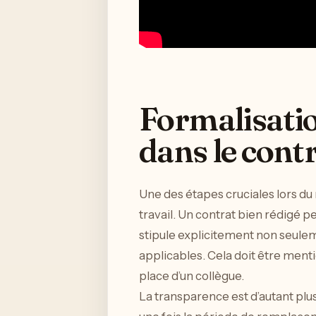
Formalisatio
dans le contr
Une des étapes cruciales lors du
travail. Un contrat bien rédigé p
stipule explicitement non seuleme
applicables. Cela doit être ment
place d’un collègue.
La transparence est d’autant plus