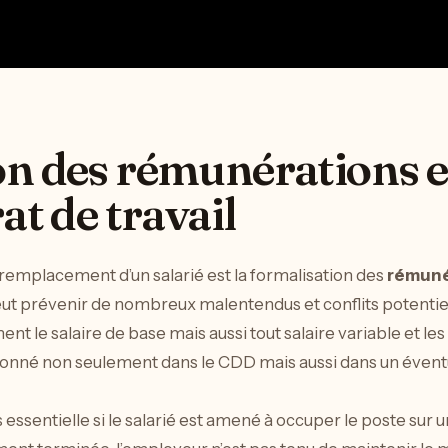
n des rémunérations et
at de travail
 remplacement d’un salarié est la formalisation des
rémuné
eut prévenir de nombreux malentendus et conflits potentiels.
nt le salaire de base mais aussi tout salaire variable et l
ionné non seulement dans le CDD mais aussi dans un éventue
 essentielle si le salarié est amené à occuper le poste sur 