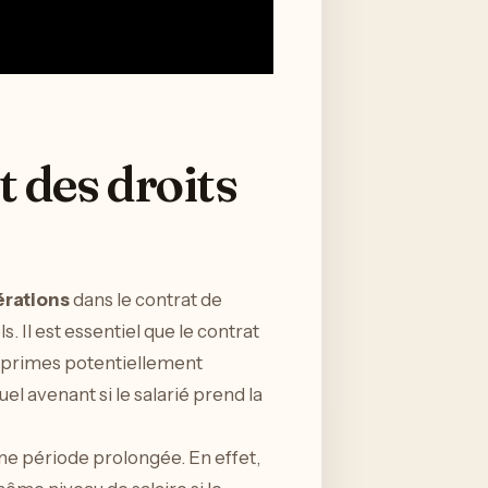
 des droits
rations
dans le contrat de
 Il est essentiel que le contrat
es primes potentiellement
l avenant si le salarié prend la
une période prolongée. En effet,