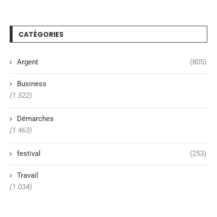
CATÉGORIES
Argent
(805)
Business
(1 522)
Démarches
(1 463)
festival
(253)
Travail
(1 034)