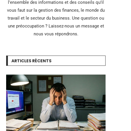
l’ensemble des informations et des conseils qu’il
vous faut sur la gestion des finances, le monde du
travail et le secteur du business. Une question ou
une préoccupation ? Laissez-nous un message et
nous vous répondrons.
ARTICLES RÉCENTS