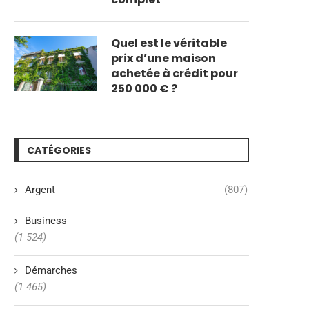
Quel est le véritable
prix d’une maison
achetée à crédit pour
250 000 € ?
CATÉGORIES
Argent
(807)
Business
(1 524)
Démarches
(1 465)