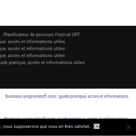
Planificateur de parcours Festival OFF
que, accès et informations utiles
que, accès et informations utiles
que, accès et informations utiles
ide pratique, accès et informations utiles
Business avignonleoff.com : guide pratique, acces et informations
Business avignonleoff.com : guide pratique, accès et informations
te, nous supposerons que vous en êtes satisfait.
Ok