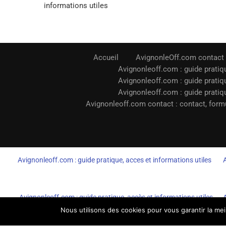
informations utiles
Accueil
AvignonleOff.com contact
Avignonleoff.com : guide pratiqu
Avignonleoff.com : guide pratiqu
Avignonleoff.com : guide pratiqu
Avignonleoff.com contact : contact, formu
Avignonleoff.com : guide pratique, acces et informations utiles
Avignonleoff.com : guide pratique, accès et informations utiles
Nous utilisons des cookies pour vous garantir la mei