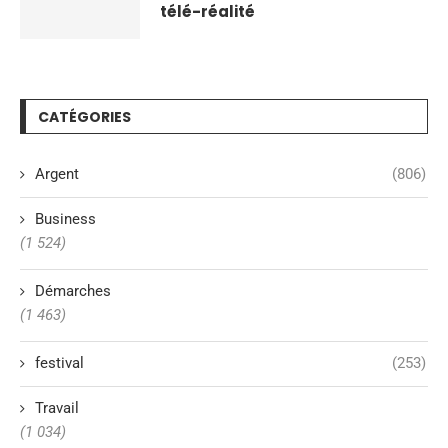
télé-réalité
CATÉGORIES
Argent
(806)
Business
(1 524)
Démarches
(1 463)
festival
(253)
Travail
(1 034)