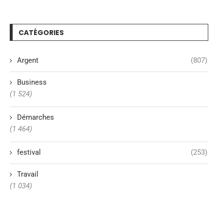
CATÉGORIES
Argent
(807)
Business
(1 524)
Démarches
(1 464)
festival
(253)
Travail
(1 034)