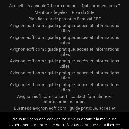
Accueil
AvignonleOff.com contact
Qui sommes-nous ?
Mentions légales
Plan du Site
Planificateur de parcours Festival OFF
Avignonleoff.com : guide pratique, accès et informations
utiles
Avignonleoff.com : guide pratique, accès et informations
utiles
Avignonleoff.com : guide pratique, accès et informations
utiles
Avignonleoff.com : guide pratique, accès et informations
utiles
Avignonleoff.com : guide pratique, accès et informations
utiles
Avignonleoff.com : guide pratique, accès et informations
utiles
Avignonleoff.com contact : contact, formulaire et
informations pratiques
Business avignonleoff.com : guide pratique, accès et
informations utiles
Nous utilisons des cookies pour vous garantir la meilleure
Avignonleoff.com pour un prêt immobilier
expérience sur notre site web. Si vous continuez à utiliser ce