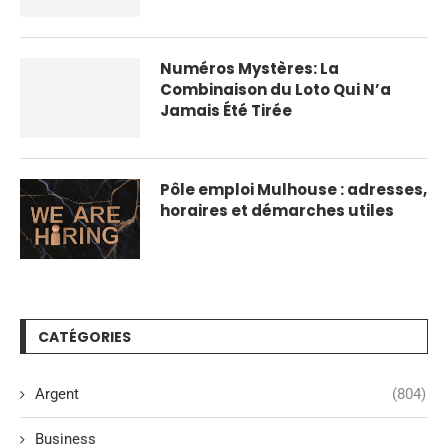
Numéros Mystères: La
Combinaison du Loto Qui N’a
Jamais Été Tirée
Pôle emploi Mulhouse : adresses,
horaires et démarches utiles
CATÉGORIES
Argent
(804)