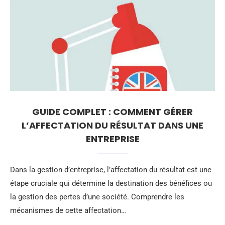
GUIDE COMPLET : COMMENT GÉRER
L’AFFECTATION DU RÉSULTAT DANS UNE
ENTREPRISE
Dans la gestion d’entreprise, l’affectation du résultat est une
étape cruciale qui détermine la destination des bénéfices ou
la gestion des pertes d’une société. Comprendre les
mécanismes de cette affectation…