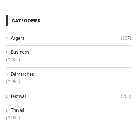
CATÉGORIES
Argent
(807)
Business
(1 524)
Démarches
(1 464)
festival
(253)
Travail
(1 034)