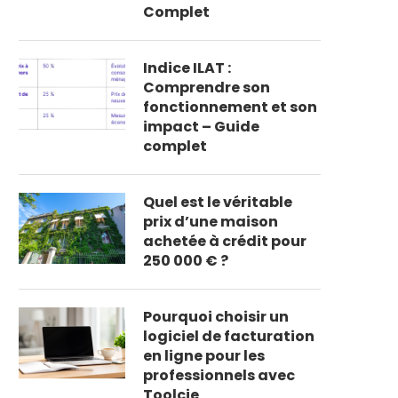
Complet
Indice ILAT :
Comprendre son
fonctionnement et son
impact – Guide
complet
Quel est le véritable
prix d’une maison
achetée à crédit pour
250 000 € ?
Pourquoi choisir un
logiciel de facturation
en ligne pour les
professionnels avec
Toolcie