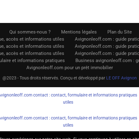
Qui sommes-nous ?
Mentions légales
Plan du Site
e, accès et informations utiles
Avignonleoff.com : guide prati
e, accès et informations utiles
Avignonleoff.com : guide prati
e, accès et informations utiles
Avignonleoff.com : guide prati
laire et informations pratiques
Business avignonleoff.com : gu
Avignonleoff.com pour un prêt immobilier
@2023 - Tous droits réservés. Conçu et développé par
LE OFF Avignon
Avignonleoff.com contact : contact, formulaire et informations pratiques
utiles
Avignonleoff.com contact : contact, formulaire et informations pratiques
utiles