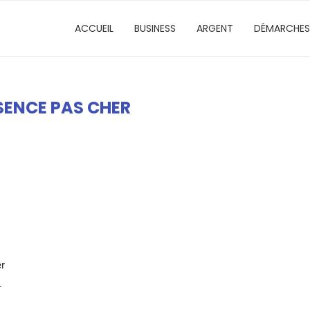
ACCUEIL
BUSINESS
ARGENT
DÉMARCHES
SSENCE PAS CHER
er
.