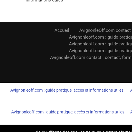
informations utiles
Accueil
AvignonleOff.com contact
Avignonleoff.com : guide pratiqu
Avignonleoff.com : guide pratiqu
Avignonleoff.com : guide pratiqu
Avignonleoff.com contact : contact, formu
Avignonleoff.com : guide pratique, acces et informations utiles
Avignonleoff.com : guide pratique, accès et informations utiles