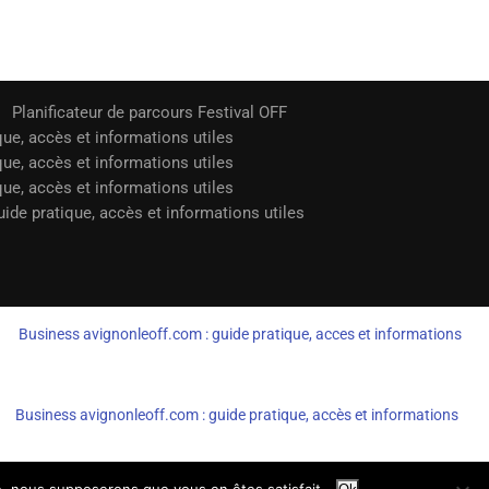
Planificateur de parcours Festival OFF
que, accès et informations utiles
que, accès et informations utiles
que, accès et informations utiles
ide pratique, accès et informations utiles
Business avignonleoff.com : guide pratique, acces et informations
Business avignonleoff.com : guide pratique, accès et informations