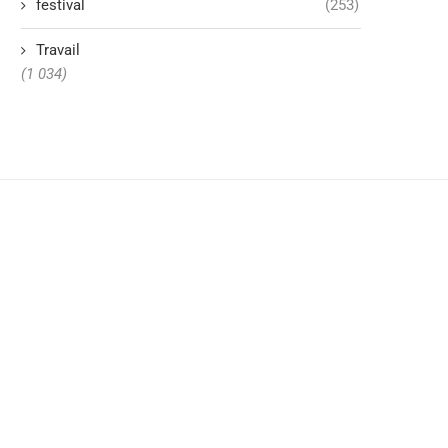
festival
(253)
Travail
(1 034)