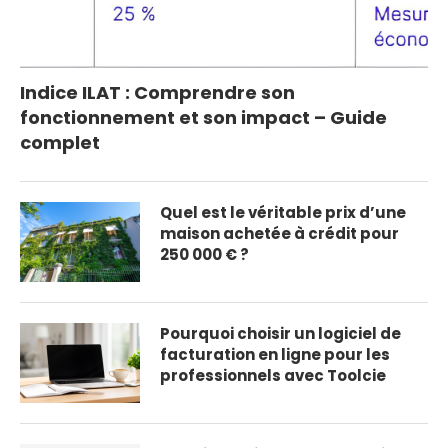
Indice ILAT : Comprendre son
fonctionnement et son impact – Guide
complet
Quel est le véritable prix d’une
maison achetée à crédit pour
250 000 € ?
Pourquoi choisir un logiciel de
facturation en ligne pour les
professionnels avec Toolcie