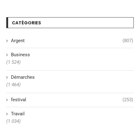
CATÉGORIES
Argent
(807)
Business
(1 524)
Démarches
(1 464)
festival
(253)
Travail
(1 034)