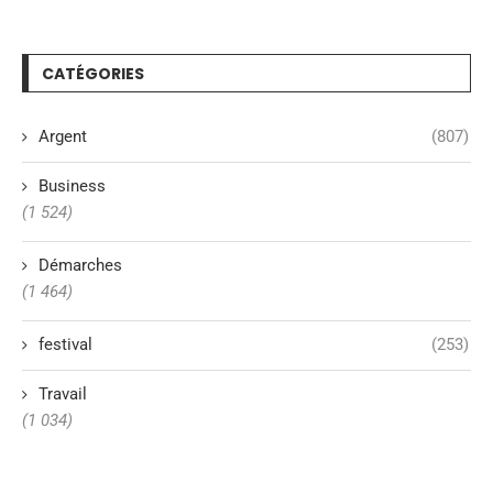
CATÉGORIES
Argent
(807)
Business
(1 524)
Démarches
(1 464)
festival
(253)
Travail
(1 034)