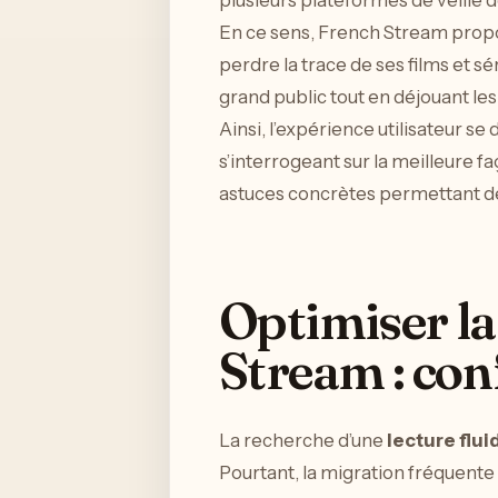
En ce sens, French Stream propo
perdre la trace de ses films et sé
grand public tout en déjouant les
Ainsi, l’expérience utilisateur se
s’interrogeant sur la meilleure f
astuces concrètes permettant de 
Optimiser la
Stream : con
La recherche d’une
lecture flu
Pourtant, la migration fréquent