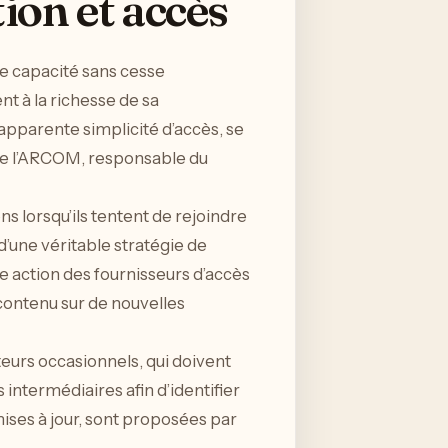
ion et accès
ne capacité sans cesse
nt à la richesse de sa
apparente simplicité d’accès, se
me l’ARCOM, responsable du
s lorsqu’ils tentent de rejoindre
’une véritable stratégie de
ne action des fournisseurs d’accès
contenu sur de nouvelles
ateurs occasionnels, qui doivent
 intermédiaires afin d’identifier
ises à jour, sont proposées par