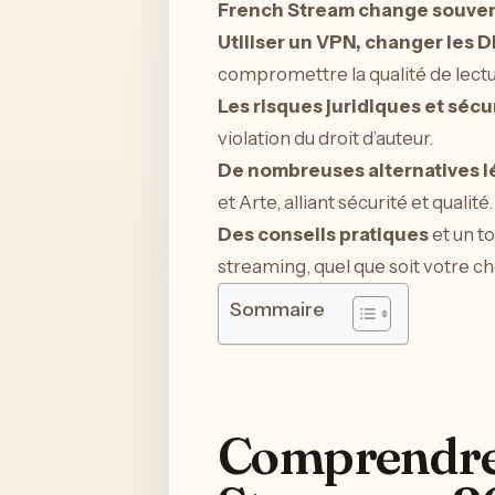
French Stream change souven
Utiliser un VPN, changer les 
compromettre la qualité de lectu
Les risques juridiques et sécu
violation du droit d’auteur.
De nombreuses alternatives l
et Arte, alliant sécurité et qualité.
Des conseils pratiques
et un t
streaming, quel que soit votre c
Sommaire
Comprendre 