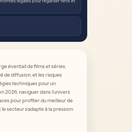
formes légales pour regarder films et
e éventail de films et séries,
 de diffusion, et les risques
tégies techniques pour un
en 2026, naviguer dans l’univers
ces pour profiter du meilleur de
le secteur s’adapte à la pression