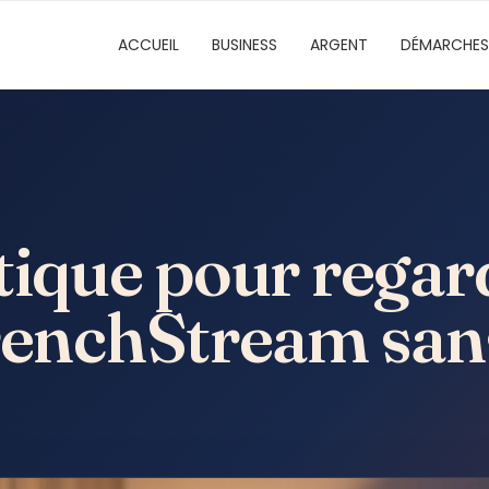
ACCUEIL
BUSINESS
ARGENT
DÉMARCHES
tique pour regard
FrenchStream san