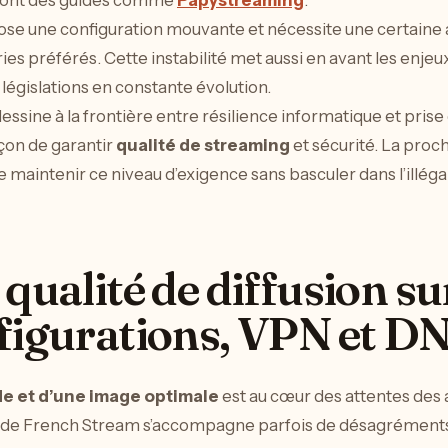
se une configuration mouvante et nécessite une certaine a
ries préférés. Cette instabilité met aussi en avant les enjeu
 législations en constante évolution.
 dessine à la frontière entre résilience informatique et pri
açon de garantir
qualité de streaming
et sécurité. La proc
maintenir ce niveau d’exigence sans basculer dans l’illégal
 qualité de diffusion s
figurations, VPN et D
ide et d’une image optimale
est au cœur des attentes des
e de French Stream s’accompagne parfois de désagréments