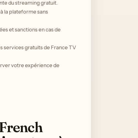
nte du streaming gratuit.
 à la plateforme sans
nées et sanctions en cas de
s services gratuits de France TV
server votre expérience de
 French