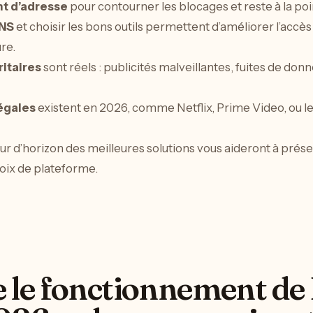
t d’adresse
pour contourner les blocages et reste à la poi
DNS
et choisir les bons outils permettent d’améliorer l’accès
re.
ritaires
sont réels : publicités malveillantes, fuites de don
égales
existent en 2026, comme Netflix, Prime Video, ou le
our d’horizon des meilleures solutions vous aideront à pré
hoix de plateforme.
le fonctionnement de