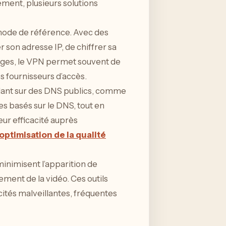
ment, plusieurs solutions
de de référence. Avec des
son adresse IP, de chiffrer sa
anges, le VPN permet souvent de
des fournisseurs d’accès.
ulant sur des DNS publics, comme
es basés sur le DNS, tout en
eur efficacité auprès
optimisation de la qualité
minimisent l’apparition de
ement de la vidéo. Ces outils
icités malveillantes, fréquentes