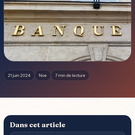
21 juin 2024
Noe
7 min de lecture
Dans cet article