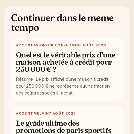
Continuer dans le meme
tempo
ARGENT
AVIGNONLEOFFADMIN
8 AOÛT 2026
Quel est le véritable prix d’une
maison achetée à crédit pour
250 000 € ?
Résumé : Le prix affiché d’une maison à crédit
pour 250 000 € ne représente qu’une fraction
des coûts associés à l’achat…
ARGENT
MELVIN
7 AOÛT 2026
Le guide ultime des
promotions de paris sportifs