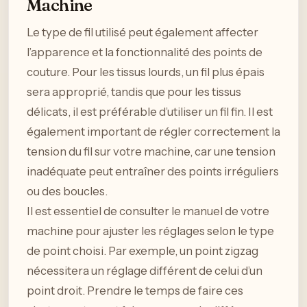
Machine
Le type de fil utilisé peut également affecter
l’apparence et la fonctionnalité des points de
couture. Pour les tissus lourds, un fil plus épais
sera approprié, tandis que pour les tissus
délicats, il est préférable d’utiliser un fil fin. Il est
également important de régler correctement la
tension du fil sur votre machine, car une tension
inadéquate peut entraîner des points irréguliers
ou des boucles.
Il est essentiel de consulter le manuel de votre
machine pour ajuster les réglages selon le type
de point choisi. Par exemple, un point zigzag
nécessitera un réglage différent de celui d’un
point droit. Prendre le temps de faire ces