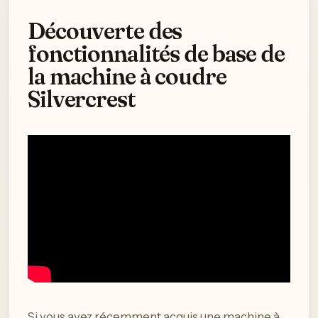
Découverte des
fonctionnalités de base de
la machine à coudre
Silvercrest
Si vous avez récemment acquis une machine à