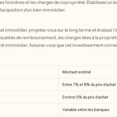
es foncières et les charges de copropriété. Établissez un b
’acquisition d’un bien immobilier.
t immobilier, projetez-vous sur le long terme et évaluez l’i
ualités de remboursement, les charges liées à la propriété 
hé immobilier. Assurez-vous que cet investissement corresp
Montant estimé
Entre 7% et 8% du prix d’achat
Environ 5% du prix d’achat
Variable selon les banques