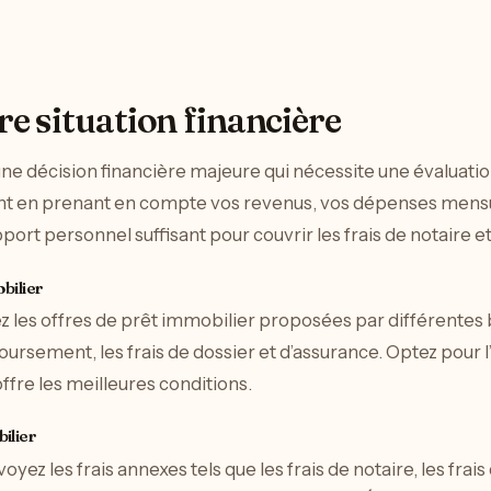
re situation financière
ne décision financière majeure qui nécessite une évaluation
unt en prenant en compte vos revenus, vos dépenses mensu
ort personnel suffisant pour couvrir les frais de notaire et
bilier
 les offres de prêt immobilier proposées par différentes 
oursement, les frais de dossier et d’assurance. Optez pour l
 offre les meilleures conditions.
bilier
oyez les frais annexes tels que les frais de notaire, les frai