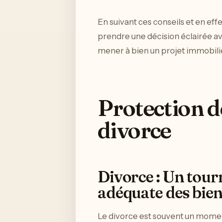
En suivant ces conseils et en ef
prendre une décision éclairée ava
mener à bien un projet immobili
Protection d
divorce
Divorce : Un tour
adéquate des bie
Le divorce est souvent un moment