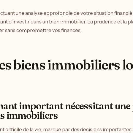
fectuant une analyse approfondie de votre situation financi
nt d’investir dans un bien immobilier. La prudence et la pl
er sans compromettre vos finances.
es biens immobiliers lo
nant important nécessitant une
ns immobiliers
 difficile de la vie, marqué par des décisions importantes 