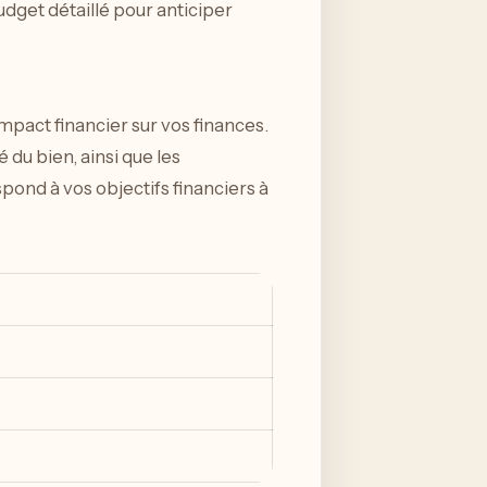
udget détaillé pour anticiper
mpact financier sur vos finances.
du bien, ainsi que les
ond à vos objectifs financiers à