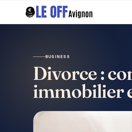
BUSINESS
Divorce : c
immobilier e