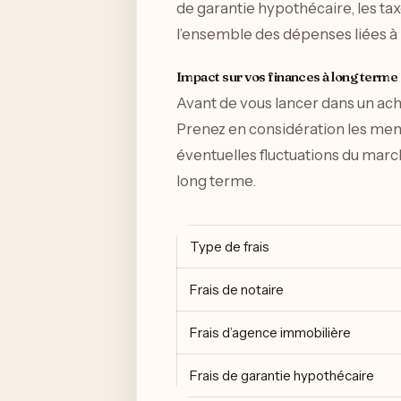
de garantie hypothécaire, les tax
l’ensemble des dépenses liées à l
Impact sur vos finances à long terme
Avant de vous lancer dans un acha
Prenez en considération les mens
éventuelles fluctuations du marc
long terme.
Type de frais
Frais de notaire
Frais d’agence immobilière
Frais de garantie hypothécaire