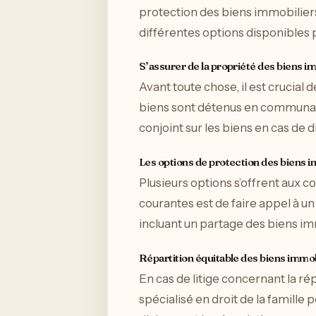
protection des biens immobiliers
différentes options disponibles 
S’assurer de la propriété des biens i
Avant toute chose, il est crucial d
biens sont détenus en communauté
conjoint sur les biens en cas de d
Les options de protection des biens 
Plusieurs options s’offrent aux co
courantes est de faire appel à u
incluant un partage des biens im
Répartition équitable des biens immob
En cas de litige concernant la ré
spécialisé en droit de la famille 