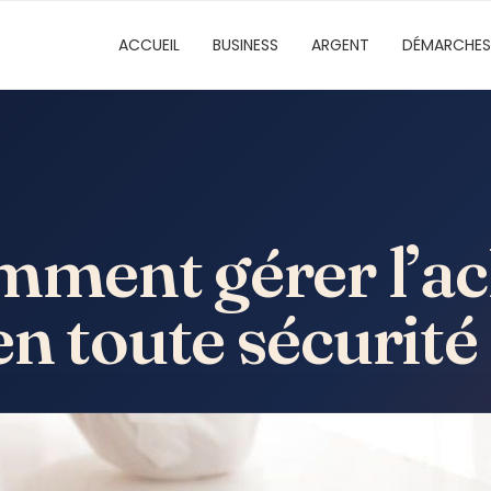
ACCUEIL
BUSINESS
ARGENT
DÉMARCHES
omment gérer l’a
n toute sécurité