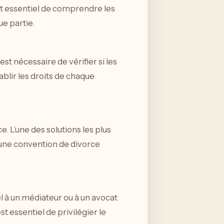
st essentiel de comprendre les
e partie.
est nécessaire de vérifier si les
blir les droits de chaque
e. L’une des solutions les plus
e une convention de divorce
el à un médiateur ou à un avocat
st essentiel de privilégier le