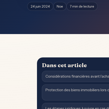
24 juin 2024
Noe
7 min de lecture
Dans cet article
Considérations financières avant l’ach
Protection des biens immobiliers lors 
Les étapes juridiques à suivre en cas d