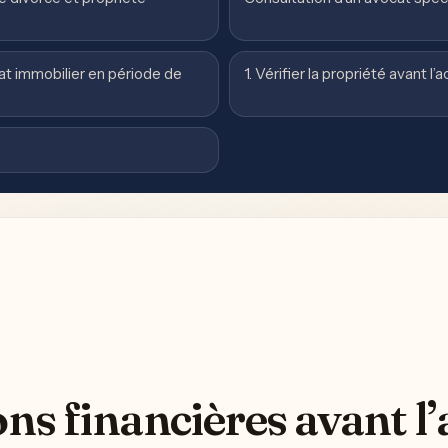
hat immobilier en période de
1. Vérifier la propriété avant l’
ns financières avant l’