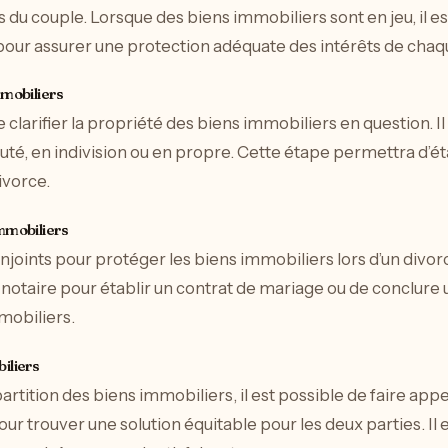
 du couple. Lorsque des biens immobiliers sont en jeu, il e
pour assurer une protection adéquate des intérêts de chaqu
mmobiliers
e clarifier la propriété des biens immobiliers en question. Il 
, en indivision ou en propre. Cette étape permettra d’éta
ivorce.
immobiliers
njoints pour protéger les biens immobiliers lors d’un divorc
n notaire pour établir un contrat de mariage ou de conclur
mobiliers.
iliers
partition des biens immobiliers, il est possible de faire app
pour trouver une solution équitable pour les deux parties. Il e