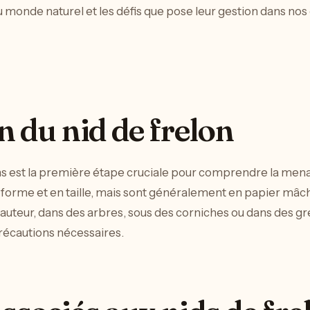
 du monde naturel et les défis que pose leur gestion dans nos
n du nid de frelon
s est la première étape cruciale pour comprendre la menac
en forme et en taille, mais sont généralement en papier mâ
 hauteur, dans des arbres, sous des corniches ou dans des gr
récautions nécessaires.