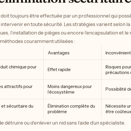
doit toujours être effectuée par un professionnel qui poss
tervenir en toute sécurité. Les stratégies varient selon la 
iques, l’installation de pièges ou encore l’encapsulation et le
 méthodes couramment utilisées :
Avantages
Inconvénien
oduit chimique pour
Risques pour
Effet rapide
précautions 
es attractifs pour
Moins dangereux pour
Possibilité 
.
l’écosystème
et sécuritaire du
Élimination complète du
Nécessite un
problème
être coûteu
de détruire ou d’enlever un nid sans l’aide d’un spécialiste.