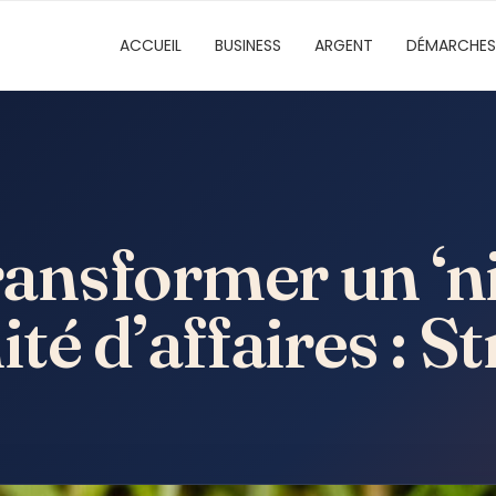
ACCUEIL
BUSINESS
ARGENT
DÉMARCHES
nsformer un ‘nid
té d’affaires : St