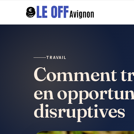
TRAVAIL
Comment tra
en opportuni
disruptives