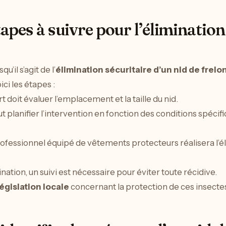
tapes à suivre pour l’élimination
u’il s’agit de l’
élimination sécuritaire d’un nid de frelo
oici les étapes :
 doit évaluer l’emplacement et la taille du nid.
aut planifier l’intervention en fonction des conditions spécif
ofessionnel équipé de vêtements protecteurs réalisera l’
nation, un suivi est nécessaire pour éviter toute récidive.
législation locale
concernant la protection de ces insecte