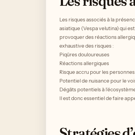
Les risques 
Les risques associés à la présen
asiatique (Vespa velutina) qui es
provoquer des réactions allergiq
exhaustive des risques :
Piqûres douloureuses
Réactions allergiques
Risque accru pour les personnes
Potentiel de nuisance pour le vo
Dégâts potentiels à l’écosystème
Il est donc essentiel de faire app
Stratégies d