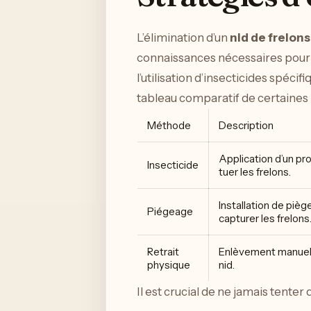
L’élimination d’un
nid de frelons
connaissances nécessaires pour in
l’utilisation d’insecticides spécif
tableau comparatif de certaines
Méthode
Description
Application d’un pr
Insecticide
tuer les frelons.
Installation de pièg
Piégeage
capturer les frelons
Retrait
Enlèvement manuel 
physique
nid.
Il est crucial de ne jamais tenter 