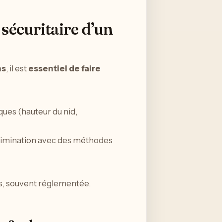
 sécuritaire d’un
ns
, il est
essentiel de faire
iques (hauteur du nid,
élimination avec des méthodes
s, souvent réglementée.