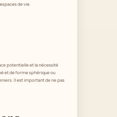
 espaces de vie.
e potentielle et la nécessité
ché et de forme sphérique ou
eniers. Il est important de ne pas