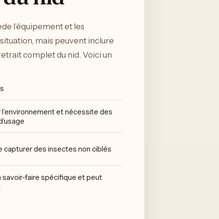
ède l’équipement et les
situation, mais peuvent inclure
 retrait complet du nid. Voici un
ts
 l’environnement et nécessite des
d’usage
de capturer des insectes non ciblés
 savoir-faire spécifique et peut
x