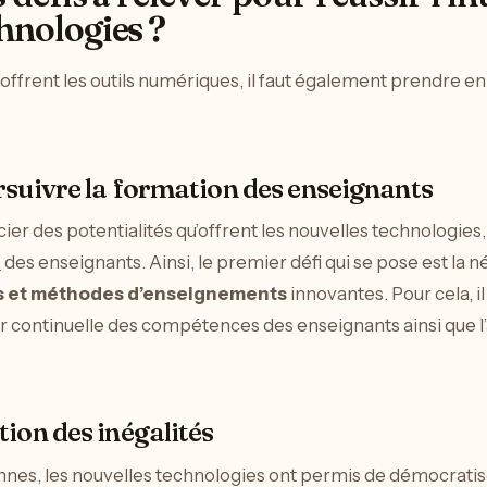
hnologies ?
offrent les outils numériques, il faut également prendre en
rsuivre la formation des enseignants
r des potentialités qu’offrent les nouvelles technologies, i
n
des enseignants. Ainsi, le premier défi qui se pose est la 
ls et méthodes d’enseignements
innovantes. Pour cela, il
ur continuelle des compétences des enseignants ainsi qu
ion des inégalités
nnes, les nouvelles technologies ont permis de démocratiser