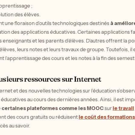
’apprentissage ;
olution des élèves.
 une floraison d’outils technologiques destinés
à améliore
isation des applications éducatives. Certaines applications f
enseignants et les parents d’élèves. D’autres offrent la pos
élèves, leurs notes et leurs travaux de groupe. Toutefois, il 
nt l’apprentissage des cours et les notes à la fin des semest
usieurs ressources sur Internet
nternet et des nouvelles technologies sur l’éducation s’obs
éducatives au cours des dernières années. Ainsi, il est imp
e
certaines plateformes comme les MOOC
sur
le travail
nt des cours gratuits ou réduisent
le coût des formations
cès au savoir.