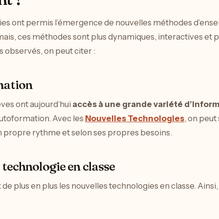
gies ont permis l’émergence de nouvelles méthodes d’ens
ais, ces méthodes sont plus dynamiques, interactives et p
observés, on peut citer :
rmation
lèves ont aujourd’hui
accès à une grande variété d’infor
’autoformation. Avec les
Nouvelles Technologies
, on peut
on propre rythme et selon ses propres besoins.
a technologie en classe
 de plus en plus les nouvelles technologies en classe. Ainsi,