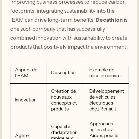
improving business processes to reduce carbon
footprints, integrating sustainability into the
IEAM can drive long-term benefits.
Decathlon
is
one such company that has successfully
combined innovation with sustainability to create
products that positively impact the environment.
Aspect de
Exemple de
Description
l’IEAM
mise en œuvre
Création de
Développement
nouveaux
de véhicules
Innovation
concepts et
électriques
produits
chez Renault
Approches
Capacité
agiles chez
d’adaptation
Agilité
Airbus pour le
rapide aux