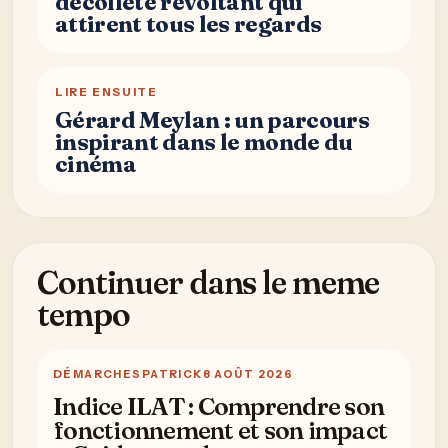
décolleté révoltant qui
attirent tous les regards
LIRE ENSUITE
Gérard Meylan : un parcours
inspirant dans le monde du
cinéma
Continuer dans le meme
tempo
DÉMARCHES
PATRICK
8 AOÛT 2026
Indice ILAT : Comprendre son
fonctionnement et son impact